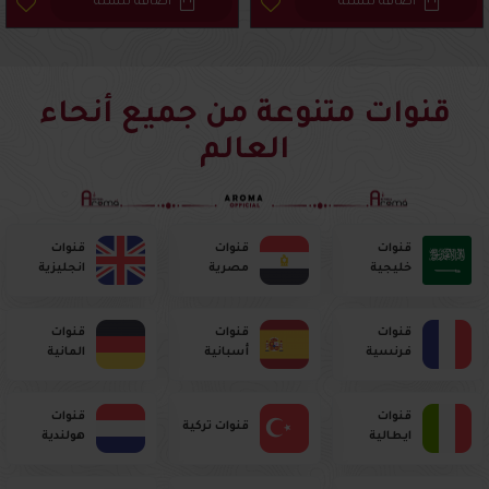
اضافة للسلة
اضافة للسلة
قنوات متنوعة من جميع أنحاء
العالم
قنوات
قنوات
قنوات
خليجية
مصرية
انجليزية
قنوات
قنوات
قنوات
فرنسية
أسبانية
المانية
قنوات
قنوات
قنوات تركية
ايطالية
هولندية