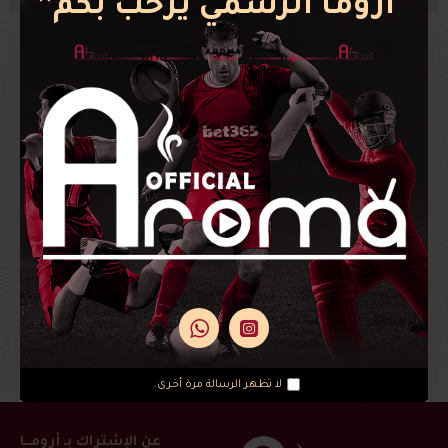
أروما الرسمي يرحب بكم
اكتب لنا رسالتك
الاسم
الايميل
الرسالة
لقد قرأت ووافقت على
Privacy Policy
أرسل
لا تظهر الرسالة مرة أخرى.
عن الإشتراك بـ أرومــا