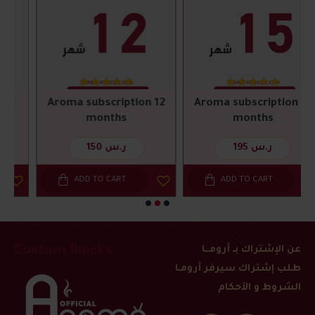
Aroma subscription 12
Aroma subscription 15
months
months
195 ر.س
150 ر.س
ADD TO CART
ADD TO CART
Custom Blocks
عن الإشتراك بـ أرومــا
طلب إشتراك سيرفر أرومـا
الشروط و الأحكام